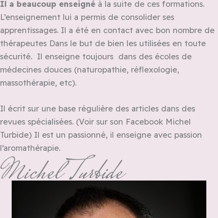
Il a beaucoup enseigné
à la suite de ces formations.
L’enseignement lui a permis de consolider ses
apprentissages. Il a été en contact avec bon nombre de
thérapeutes Dans le but de bien les utilisées en toute
sécurité. Il enseigne toujours dans des écoles de
médecines douces (naturopathie, réflexologie,
massothérapie, etc).
Il écrit sur une base régulière des articles dans des
revues spécialisées. (Voir sur son Facebook Michel
Turbide) Il est un passionné, il enseigne avec passion
l’aromathérapie.
Michel Turbide