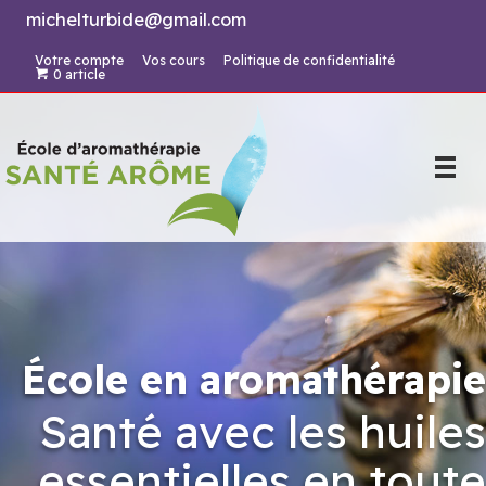
Aller
michelturbide@gmail.com
au
Votre compte
Vos cours
Politique de confidentialité
contenu
0 article
École en aromathérapie
Santé avec les huiles
essentielles en toute